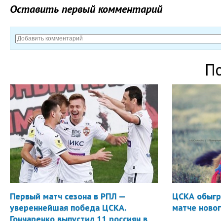
Оставить первый комментарий
П
Первый матч сезона в РПЛ —
ЦСКА обыгр
увереннейшая победа ЦСКА.
матче новог
Гончаренко выпустил 11 россиян в