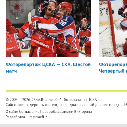
Фоторепортаж ЦСКА — СКА. Шестой
Фоторепорт
матч
Четвертый 
© 2003 — 2026, CSKA.INternet. Cайт болельщиков ЦСКА
Сайт может содержать контент, не предназначенный для лиц младше 16-
О сайте
Соглашение
Правообладателям
Викторина
Разработка —
rasuvaeff™