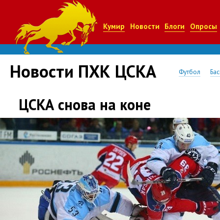
Кумир
Новости
Блоги
Опросы
Новости ПХК ЦСКА
Футбол
Бас
ЦСКА снова на коне