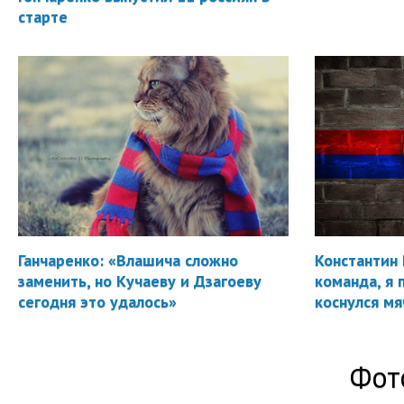
старте
Ганчаренко: «Влашича сложно
Константин 
заменить, но Кучаеву и Дзагоеву
команда, я 
сегодня это удалось»
коснулся мя
Фот