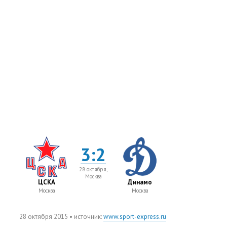
3:2
28 октября,
Москва
ЦСКА
Динамо
Москва
Москва
28 октября 2015
• источник:
www.sport-express.ru