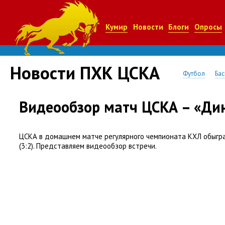
Кумир
Новости
Блоги
Опросы
Новости ПХК ЦСКА
Футбол
Бас
Видеообзор матч ЦСКА – «Ди
ЦСКА в домашнем матче регулярного чемпионата КХЛ обыгр
(
3:2). Представляем видеообзор встречи.