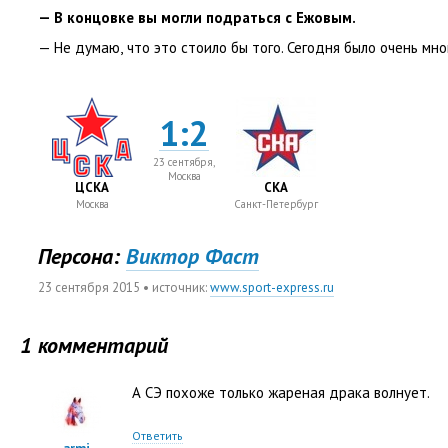
— В концовке вы могли подраться с Ежовым.
— Не думаю
,
что это стоило бы того. Сегодня было очень мно
1:2
23 сентября,
Москва
ЦСКА
СКА
Москва
Санкт-Петербург
Персона:
Виктор Фаст
23 сентября 2015
• источник:
www.sport-express.ru
1 комментарий
А СЭ похоже только жареная драка волнует.
Ответить