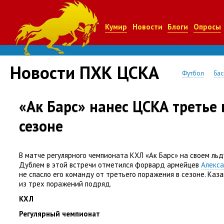
Кумир
Новости
Блоги
Опросы
Новости ПХК ЦСКА
Футбол
Бас
«Ак Барс» нанес ЦСКА третье
сезоне
В матче регулярного чемпионата КХЛ
«
Ак Барс» на своем льд
Дублем в этой встречи отметился форвард армейцев
Алекса
не спасло его команду от третьего поражения в сезоне. Каз
из трех поражений подряд.
КХЛ
Регулярный чемпионат