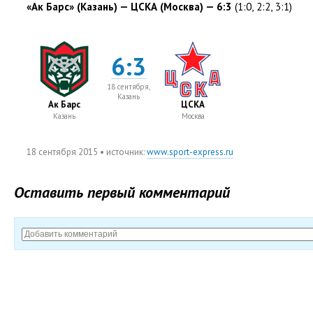
«Ак Барс»
(
Казань) — ЦСКА
(
Москва) — 6:3
(
1:0
,
2:2
,
3:1)
6:3
18 сентября,
Казань
Ак Барс
ЦСКА
Казань
Москва
18 сентября 2015
• источник:
www.sport-express.ru
Оставить первый комментарий