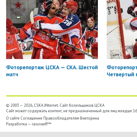
Фоторепортаж ЦСКА — СКА. Шестой
Фоторепорт
матч
Четвертый 
© 2003 — 2026, CSKA.INternet. Cайт болельщиков ЦСКА
Сайт может содержать контент, не предназначенный для лиц младше 16-
О сайте
Соглашение
Правообладателям
Викторина
Разработка —
rasuvaeff™