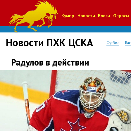
Кумир
Новости
Блоги
Опросы
Новости ПХК ЦСКА
Футбол
Бас
Радулов в действии