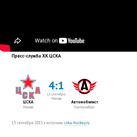
Пресс-служба ХК ЦСКА
4:1
13 сентября,
Москва
ЦСКА
Автомобилист
Москва
Екатеринбург
13 сентября 2015
• источник:
cska-hockey.ru