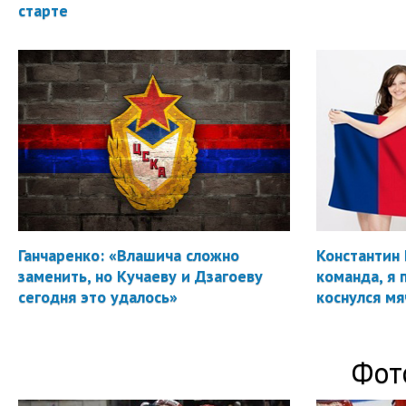
старте
Ганчаренко: «Влашича сложно
Константин 
заменить, но Кучаеву и Дзагоеву
команда, я 
сегодня это удалось»
коснулся мя
Фот