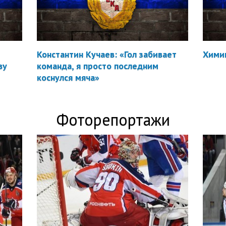
Константин Кучаев: «Гол забивает
Химик
ву
команда, я просто последним
коснулся мяча»
Фоторепортажи