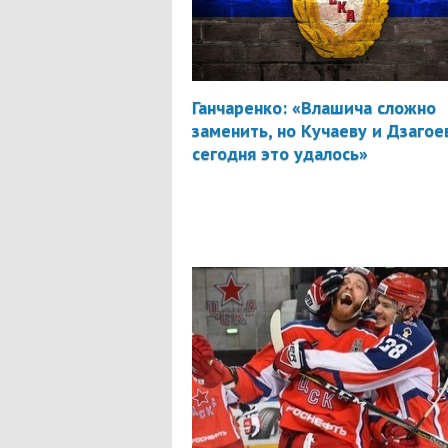
Ганчаренко: «Влашича сложно
заменить, но Кучаеву и Дзагое
сегодня это удалось»