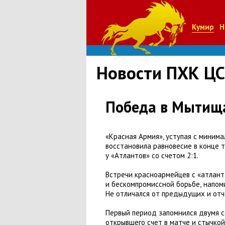
Кумир
Н
Новости ПХК Ц
Победа в Мытищ
«Красная Армия», уступая с минима
восстановила равновесие в конце 
у «Атлантов» со счетом 2:1.
Встречи красноармейцев с «атлант
и бескомпромиссной борьбе
,
напом
Не отличался от предыдущих и отч
Первый период запомнился двумя 
открывшего счет в матче и стычко