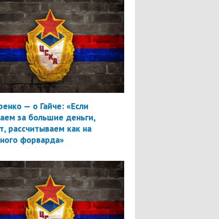
ренко — о Гайче: «Если
аем за большие деньги,
т, рассчитываем как на
вного форварда»