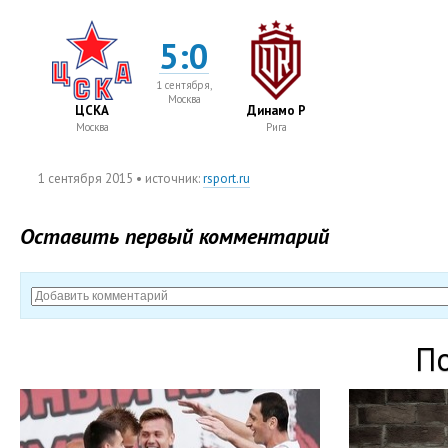
5:0
1 сентября,
Москва
ЦСКА
Динамо Р
Москва
Рига
1 сентября 2015
• источник:
rsport.ru
Оставить первый комментарий
П