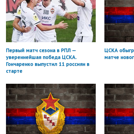
Первый матч сезона в РПЛ —
ЦСКА обыгр
увереннейшая победа ЦСКА.
матче новог
Гончаренко выпустил 11 россиян в
старте