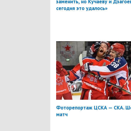
заменить, но Кучаеву и Дзагое
сегодня это удалось»
Фоторепортаж ЦСКА — СКА. Ш
матч