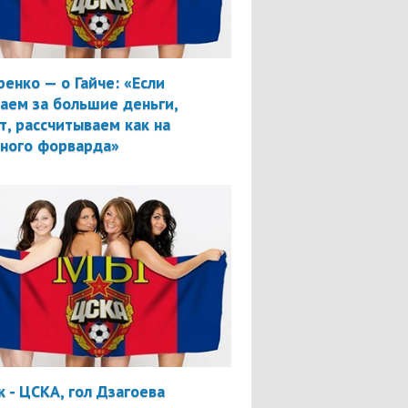
ренко — о Гайче: «Если
аем за большие деньги,
т, рассчитываем как на
вного форварда»
 - ЦСКА, гол Дзагоева