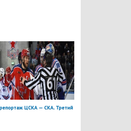
репортаж ЦСКА — СКА. Третий