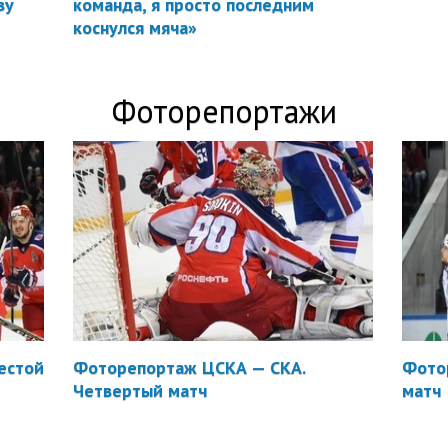
ву
команда, я просто последним
коснулся мяча»
Фоторепортажи
естой
Фоторепортаж ЦСКА — СКА.
Фото
Четвертый матч
матч