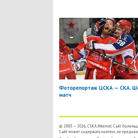
Фоторепортаж ЦСКА — СКА. Ш
матч
© 2003 — 2026, CSKA.INternet. Cайт болел
Сайт может содержать контент, не предназ