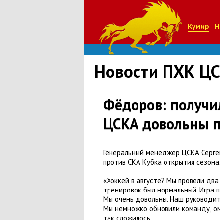
Кумир
Н
Новости ПХК Ц
Фёдоров: получил
ЦСКА довольны п
Генеральный менеджер ЦСКА Серге
против СКА Кубка открытия сезона
«Хоккей в августе? Мы провели два
тренировок был нормальный. Игра 
Мы очень довольны. Наш руководит
Мы немножко обновили команду
,
о
так сложилось.