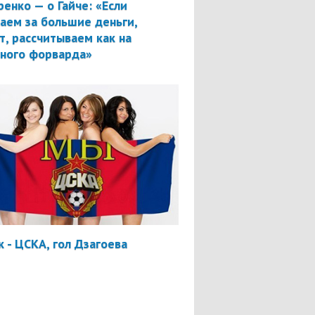
ренко — о Гайче: «Если
аем за большие деньги,
т, рассчитываем как на
вного форварда»
 - ЦСКА, гол Дзагоева