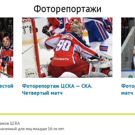
Фоторепортажи
естой
Фоторепортаж ЦСКА — СКА.
Фото
Четвертый матч
матч
ьщиков ЦСКА
наченный для лиц младше 16-ти лет.