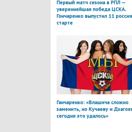
Первый матч сезона в РПЛ —
увереннейшая победа ЦСКА.
Гончаренко выпустил 11 россия
старте
Ганчаренко: «Влашича сложно
заменить, но Кучаеву и Дзагое
сегодня это удалось»