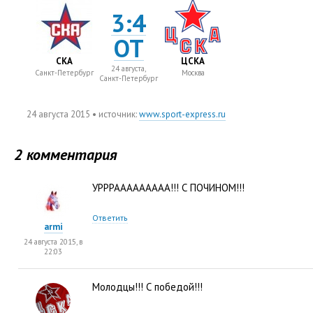
3:4
ОТ
СКА
ЦСКА
24 августа,
Санкт-Петербург
Москва
Санкт-Петербург
24 августа 2015
• источник:
www.sport-express.ru
2 комментария
УРРРААААААААА!!! С ПОЧИНОМ!!!
Ответить
armi
24 августа 2015, в
22:03
Молодцы!!! С победой!!!