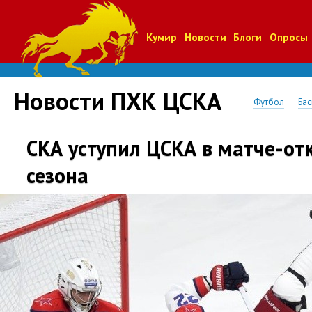
Кумир
Новости
Блоги
Опросы
Новости ПХК ЦСКА
Футбол
Бас
СКА уступил ЦСКА в матче-от
сезона