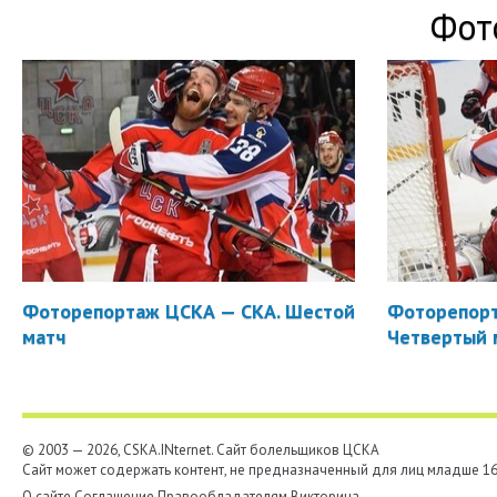
Фот
Фоторепортаж ЦСКА — СКА. Шестой
Фоторепорт
матч
Четвертый 
© 2003 — 2026, CSKA.INternet. Cайт болельщиков ЦСКА
Сайт может содержать контент, не предназначенный для лиц младше 16-
О сайте
Соглашение
Правообладателям
Викторина