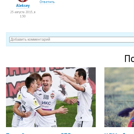
Ответить
Aleksey
25 августа 2015, в
1:30
П