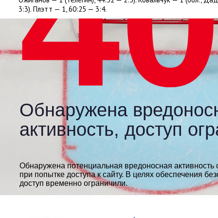
3:3). Плэтт — 1
,
60:25 — 3:4.