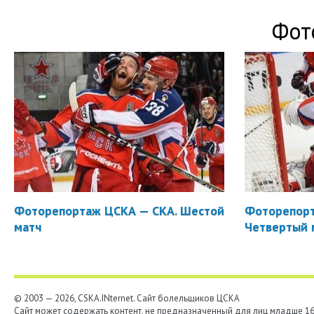
Фот
Фоторепортаж ЦСКА — СКА. Шестой
Фоторепорт
матч
Четвертый 
© 2003 — 2026, CSKA.INternet. Cайт болельщиков ЦСКА
Сайт может содержать контент, не предназначенный для лиц младше 16-