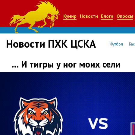
Кумир
Новости
Блоги
Опросы
Новости ПХК ЦСКА
Футбол
Бас
… И тигры у ног моих сели