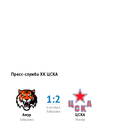
Пресс-служба ХК ЦСКА
1:2
6 октября,
Хабаровск
Амур
ЦСКА
Хабаровск
Москва