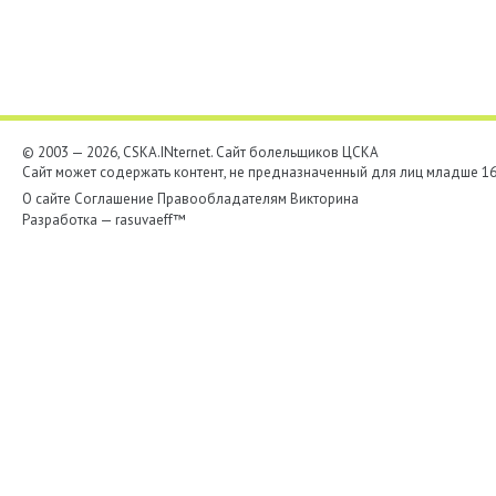
© 2003 — 2026, CSKA.INternet. Cайт болельщиков ЦСКА
Сайт может содержать контент, не предназначенный для лиц младше 16-
О сайте
Соглашение
Правообладателям
Викторина
Разработка —
rasuvaeff™