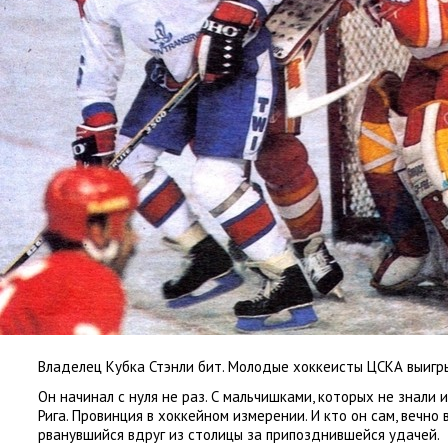
Владелец Кубка Стэнли бит. Молодые хоккеисты ЦСКА выигр
Он начинал с нуля не раз. С мальчишками
,
которых не знали и 
Рига. Провинция в хоккейном измерении. И кто он сам
,
вечно 
рванувшийся вдруг из столицы за припозднившейся удачей.