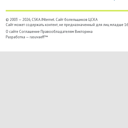
© 2003 — 2026, CSKA.INternet. Cайт болельщиков ЦСКА
Сайт может содержать контент, не предназначенный для лиц младше 16-
О сайте
Соглашение
Правообладателям
Викторина
Разработка —
rasuvaeff™