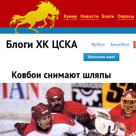
Кумир
Новости
Блоги
Опросы
Блоги ХК ЦСКА
Футбол
Баскетбол
Написать пост
Ковбои снимают шляпы