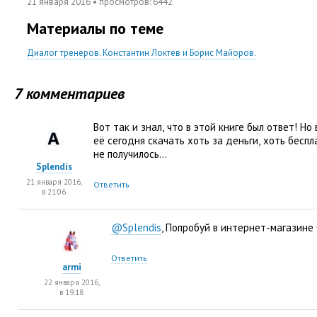
21 января 2016
• просмотров:
6442
Материалы по теме
Диалог тренеров. Константин Локтев и Борис Майоров.
7 комментариев
Вот так и знал
,
что в этой книге был ответ! Но
её сегодня скачать хоть за деньги
,
хоть беспл
не получилось…
Splendis
21 января 2016,
Ответить
в 21:06
@Splendis
, Попробуй в интернет-магазине 
Ответить
armi
22 января 2016,
в 19:18