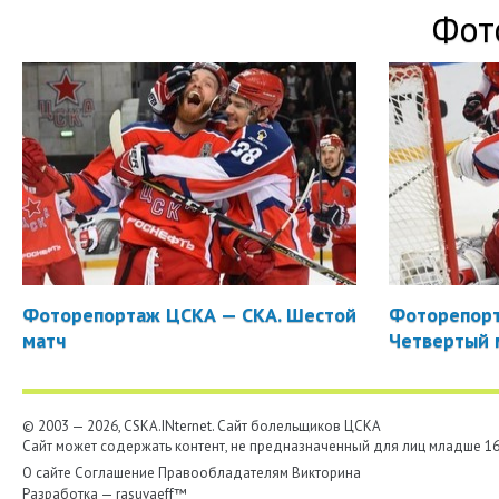
Фот
Фоторепортаж ЦСКА — СКА. Шестой
Фоторепорт
матч
Четвертый 
© 2003 — 2026, CSKA.INternet. Cайт болельщиков ЦСКА
Сайт может содержать контент, не предназначенный для лиц младше 16-
О сайте
Соглашение
Правообладателям
Викторина
Разработка —
rasuvaeff™