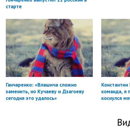
старте
Ганчаренко: «Влашича сложно
Константин 
заменить, но Кучаеву и Дзагоеву
команда, я 
сегодня это удалось»
коснулся мя
Ви