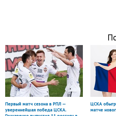
П
Первый матч сезона в РПЛ —
ЦСКА обыгр
увереннейшая победа ЦСКА.
матче новог
Гончаренко выпустил 11 россиян в