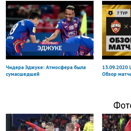
Чидера Эджуке: Атмосфера была
13.09.2020 
сумасшедшей
Обзор матч
Фот