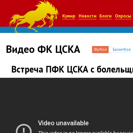
Кумир
Новости
Блоги
Опросы
Видео ФК ЦСКА
Футбол
Баскетбол
Встреча ПФК ЦСКА с болельщ