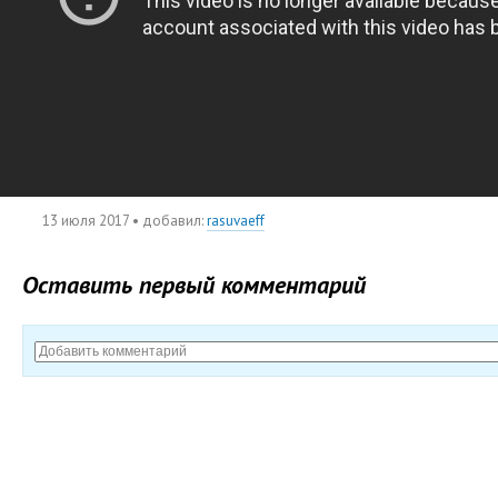
13 июля 2017
• добавил:
rasuvaeff
Оставить первый комментарий