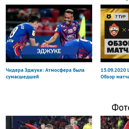
Чидера Эджуке: Атмосфера была
13.09.2020 
сумасшедшей
Обзор матч
Фот