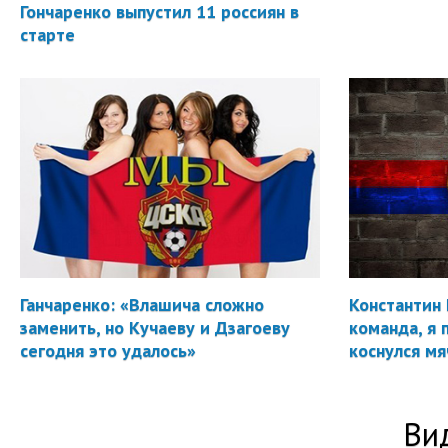
Гончаренко выпустил 11 россиян в
старте
Ганчаренко: «Влашича сложно
Константин 
заменить, но Кучаеву и Дзагоеву
команда, я 
сегодня это удалось»
коснулся мя
Ви