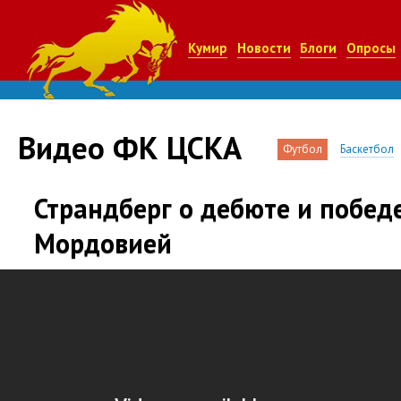
Кумир
Новости
Блоги
Опросы
Видео ФК ЦСКА
Футбол
Баскетбол
Страндберг о дебюте и побед
Мордовией