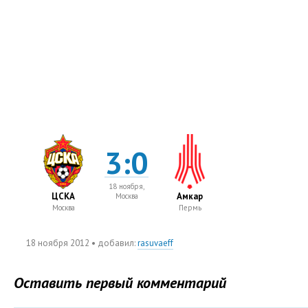
3:0
18 ноября,
ЦСКА
Амкар
Москва
Москва
Пермь
18 ноября 2012
• добавил:
rasuvaeff
Оставить первый комментарий