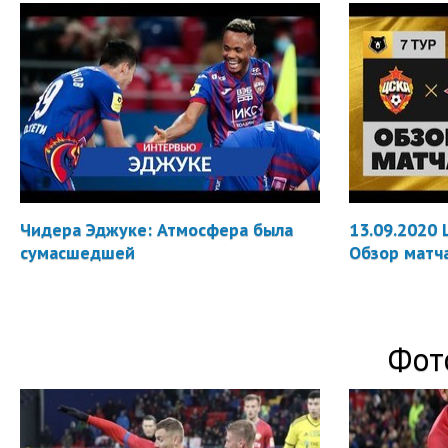
Чидера Эджуке: Атмосфера была
13.09.2020 
сумасшедшей
Обзор матч
Фот