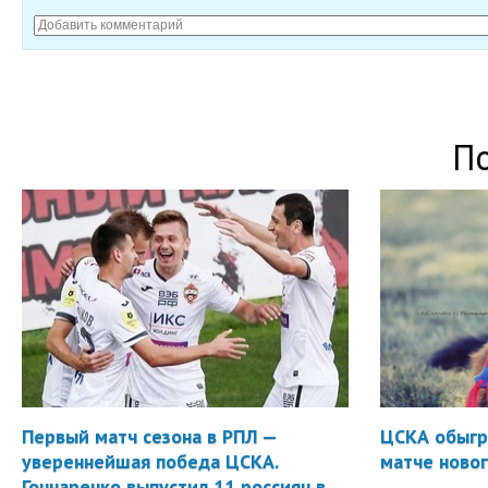
П
Первый матч сезона в РПЛ —
ЦСКА обыгр
увереннейшая победа ЦСКА.
матче новог
Гончаренко выпустил 11 россиян в