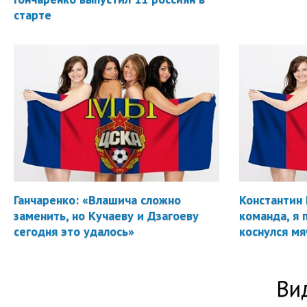
старте
Ганчаренко: «Влашича сложно
Константин 
заменить, но Кучаеву и Дзагоеву
команда, я 
сегодня это удалось»
коснулся мя
Ви