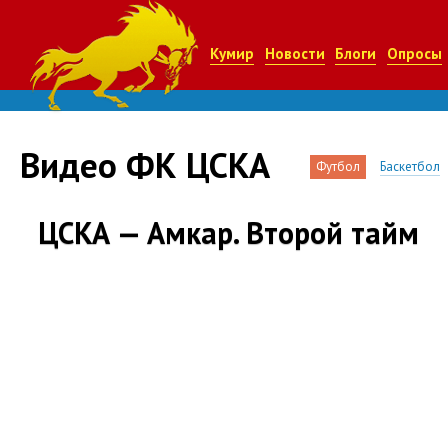
Кумир
Новости
Блоги
Опросы
Видео ФК ЦСКА
Футбол
Баскетбол
ЦСКА — Амкар. Второй тайм