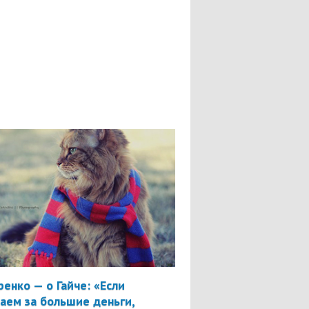
ренко — о Гайче: «Если
аем за большие деньги,