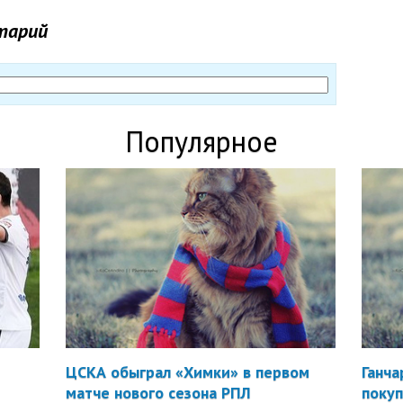
тарий
Популярное
ЦСКА обыграл «Химки» в первом
Ганча
матче нового сезона РПЛ
покуп