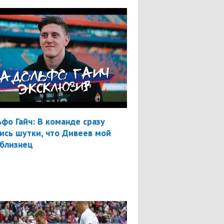
фо Гайч: В команде сразу
ись шутки, что Дивеев мой
-близнец