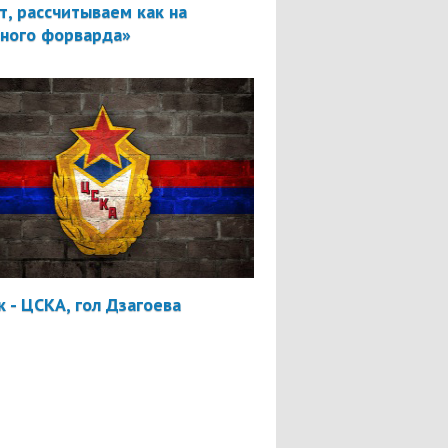
т, рассчитываем как на
вного форварда»
 - ЦСКА, гол Дзагоева