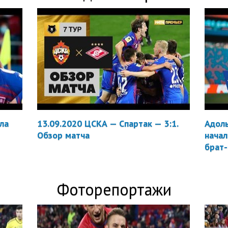
ла
13.09.2020 ЦСКА — Спартак — 3:1.
Адоль
Обзор матча
начал
брат
Фоторепортажи