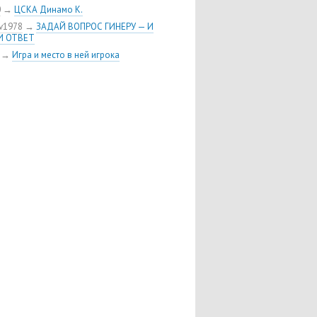
0
→
ЦСКА Динамо К.
v1978
→
ЗАДАЙ ВОПРОС ГИНЕРУ — И
И ОТВЕТ
→
Игра и место в ней игрока