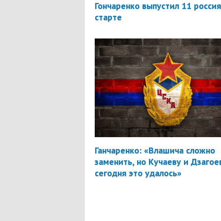
Гончаренко выпустил 11 россия
старте
Ганчаренко: «Влашича сложно
заменить, но Кучаеву и Дзагое
сегодня это удалось»