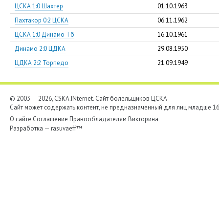
ЦСКА 1:0 Шахтер
01.10.1963
Пахтакор 0:2 ЦСКА
06.11.1962
ЦСКА 1:0 Динамо Тб
16.10.1961
Динамо 2:0 ЦДКА
29.08.1950
ЦДКА 2:2 Торпедо
21.09.1949
© 2003 — 2026, CSKA.INternet. Cайт болельщиков ЦСКА
Сайт может содержать контент, не предназначенный для лиц младше 16-
О сайте
Соглашение
Правообладателям
Викторина
Разработка —
rasuvaeff™