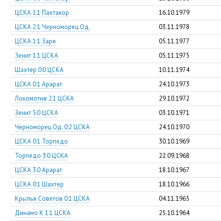
ЦСКА 1:1 Пахтакор
16.10.1979
ЦСКА 2:1 Черноморец Од.
03.11.1978
ЦСКА 1:1 Заря
05.11.1977
Зенит 1:1 ЦСКА
05.11.1975
Шахтер 0:0 ЦСКА
10.11.1974
ЦСКА 0:1 Арарат
24.10.1973
Локомотив 2:1 ЦСКА
29.10.1972
Зенит 5:0 ЦСКА
03.10.1971
Черноморец Од. 0:2 ЦСКА
24.10.1970
ЦСКА 0:1 Торпедо
30.10.1969
Торпедо 3:0 ЦСКА
22.09.1968
ЦСКА 3:0 Арарат
18.10.1967
ЦСКА 0:1 Шахтер
18.10.1966
Крылья Советов 0:1 ЦСКА
04.11.1965
Динамо К 1:1 ЦСКА
25.10.1964