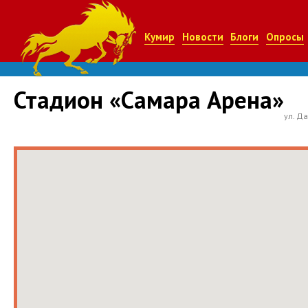
Кумир
Новости
Блоги
Опросы
Стадион «Самара Арена»
ул. Д