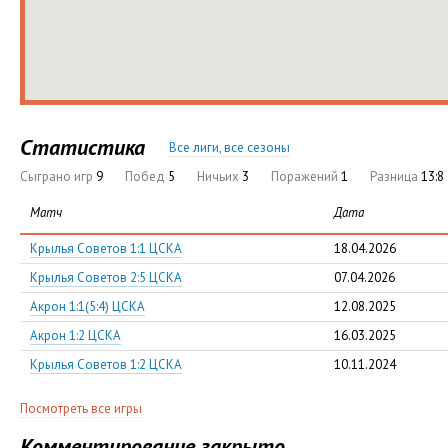
Статистика
Все лиги, все сезоны
Сыграно игр
9
Побед
5
Ничьих
3
Поражений
1
Разница
13:8
Матч
Дата
Крылья Советов 1:1 ЦСКА
18.04.2026
Крылья Советов 2:5 ЦСКА
07.04.2026
Акрон 1:1(5:4) ЦСКА
12.08.2025
Акрон 1:2 ЦСКА
16.03.2025
Крылья Советов 1:2 ЦСКА
10.11.2024
Посмотреть все игры
Комментирование закрыто