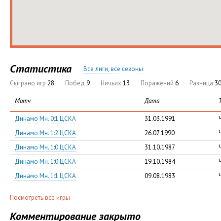
Статистика
Все лиги, все сезоны
Сыграно игр
28
Побед
9
Ничьих
13
Поражений
6
Разница
30
Матч
Дата
Динамо Мн. 0:1 ЦСКА
31.03.1991
Динамо Мн. 1:2 ЦСКА
26.07.1990
Динамо Мн. 1:0 ЦСКА
31.10.1987
Динамо Мн. 1:0 ЦСКА
19.10.1984
Динамо Мн. 1:1 ЦСКА
09.08.1983
Посмотреть все игры
Комментирование закрыто