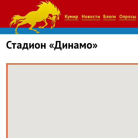
Кумир
Новости
Блоги
Опросы
Стадион «Динамо»