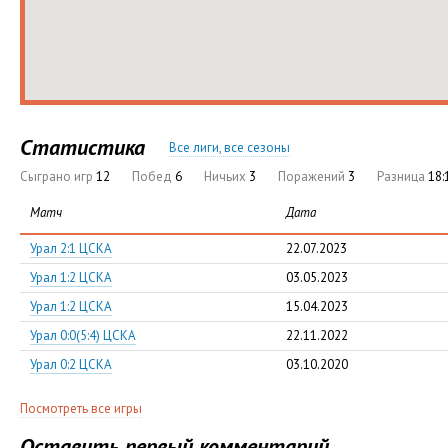
Статистика
Все лиги, все сезоны
Сыграно игр
12
Побед
6
Ничьих
3
Поражений
3
Разница
18:
Матч
Дата
Урал 2:1 ЦСКА
22.07.2023
Урал 1:2 ЦСКА
03.05.2023
Урал 1:2 ЦСКА
15.04.2023
Урал 0:0(5:4) ЦСКА
22.11.2022
Урал 0:2 ЦСКА
03.10.2020
Посмотреть все игры
Оставить первый комментарий