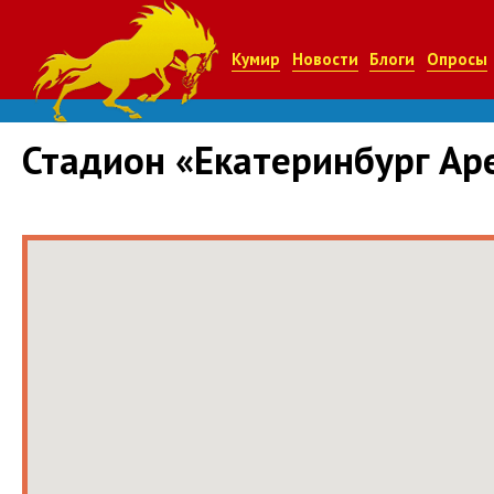
Кумир
Новости
Блоги
Опросы
Стадион «Екатеринбург Ар