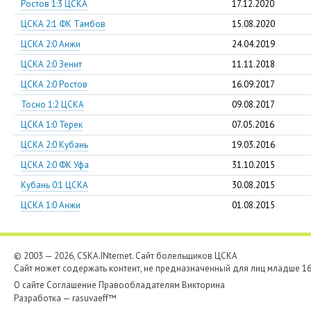
Ростов 1:3 ЦСКА
17.12.2020
ЦСКА 2:1 ФК Тамбов
15.08.2020
ЦСКА 2:0 Анжи
24.04.2019
ЦСКА 2:0 Зенит
11.11.2018
ЦСКА 2:0 Ростов
16.09.2017
Тосно 1:2 ЦСКА
09.08.2017
ЦСКА 1:0 Терек
07.05.2016
ЦСКА 2:0 Кубань
19.03.2016
ЦСКА 2:0 ФК Уфа
31.10.2015
Кубань 0:1 ЦСКА
30.08.2015
ЦСКА 1:0 Анжи
01.08.2015
© 2003 — 2026, CSKA.INternet. Cайт болельщиков ЦСКА
Сайт может содержать контент, не предназначенный для лиц младше 16-
О сайте
Соглашение
Правообладателям
Викторина
Разработка —
rasuvaeff™