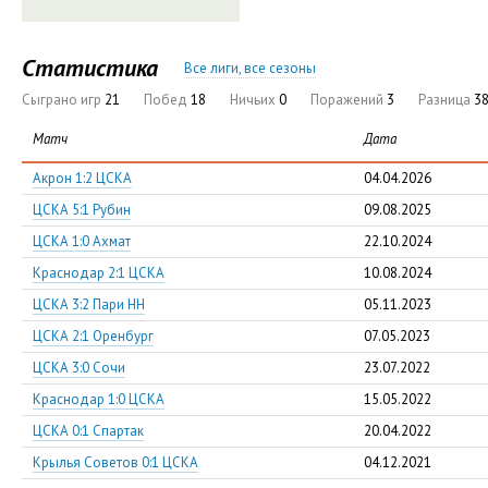
Статистика
Все лиги, все сезоны
Сыграно игр
21
Побед
18
Ничьих
0
Поражений
3
Разница
38
Матч
Дата
Акрон 1:2 ЦСКА
04.04.2026
ЦСКА 5:1 Рубин
09.08.2025
ЦСКА 1:0 Ахмат
22.10.2024
Краснодар 2:1 ЦСКА
10.08.2024
ЦСКА 3:2 Пари НН
05.11.2023
ЦСКА 2:1 Оренбург
07.05.2023
ЦСКА 3:0 Сочи
23.07.2022
Краснодар 1:0 ЦСКА
15.05.2022
ЦСКА 0:1 Спартак
20.04.2022
Крылья Советов 0:1 ЦСКА
04.12.2021