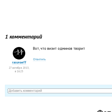
1 комментарий
Вот, что визит одминов творит
Ответить
rasuvaeff
27 октября 2013,
в 16:23