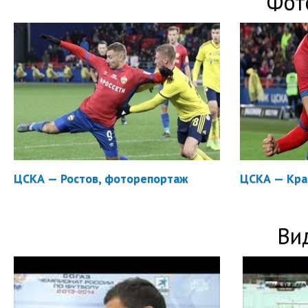
Фот
ЦСКА — Ростов, фоторепортаж
ЦСКА — Кра
Ви