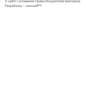
О сайте
Соглашение
Правообладателям
Викторина
Разработка —
rasuvaeff™