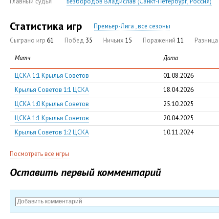
Главный судья
Безбородов Владислав (Санкт-Петербург, Россия)
Статистика игр
Премьер-Лига , все сезоны
Сыграно игр
61
Побед
35
Ничьих
15
Поражений
11
Разниц
Матч
Дата
ЦСКА 1:1 Крылья Советов
01.08.2026
Крылья Советов 1:1 ЦСКА
18.04.2026
ЦСКА 1:0 Крылья Советов
25.10.2025
ЦСКА 1:1 Крылья Советов
20.04.2025
Крылья Советов 1:2 ЦСКА
10.11.2024
Посмотреть все игры
Оставить первый комментарий