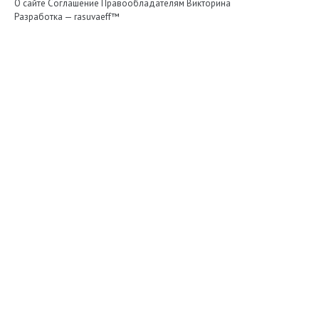
О сайте
Соглашение
Правообладателям
Викторина
Разработка —
rasuvaeff™