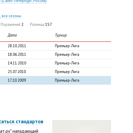
(Санкт-Петербург, Россия)
, все сезоны
Поражений
2
Разница
15:7
Дата
Турнир
28.10.2011
Премьер-Лига
18.06.2011
Премьер-Лига
14.11.2010
Премьер-Лига
25.07.2010
Премьер-Лига
17.10.2009
Премьер-Лига
саться стандартов
нат.ру" нападающий