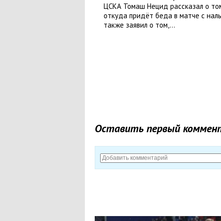
ЦСКА Томаш Нецид рассказал о том
откуда придёт беда в матче с наль
также заявил о том,...
Оставить первый коммен