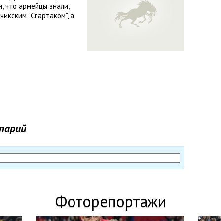
, что армейцы знали,
чикским "Спартаком", а
тарий
Фоторепортажи