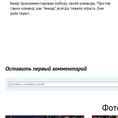
Гинер прокомментировал победу своей команды. "Против
таких команд, как "Амкар", всегда тяжело играть. Они
действуют...
Оставить первый комментарий
Фот