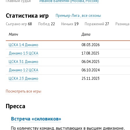
Главный судья
Иванов Валентин (Москва, Россия)
Статистика игр
Премьер-Лига , все сезоны
Сыграно игр
68
Побед
22
Ничьих
19
Поражений
27
Разниц
Матч
Дата
ЦСКА 1:4 Динамо
08.03.2026
Динамо 1:3 ЦСКА
17.08.2025
ЦСКА 3:1 Динамо
06.04.2025
Динамо 1:2 ЦСКА
06.10.2024
ЦСКА 2:3 Динамо
25.11.2023
Посмотреть все игры
Пресса
Встреча «силовиков»
По количеству команд, выступающих в высшем дивизионе,