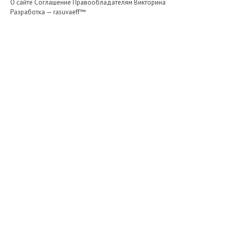
О сайте
Соглашение
Правообладателям
Викторина
Разработка —
rasuvaeff™