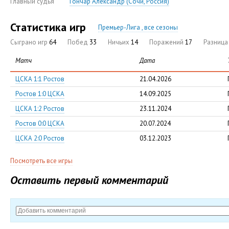
Главный судья
Гончар Александр (Сочи, Россия)
Статистика игр
Премьер-Лига , все сезоны
Сыграно игр
64
Побед
33
Ничьих
14
Поражений
17
Разниц
Матч
Дата
ЦСКА 1:1 Ростов
21.04.2026
Ростов 1:0 ЦСКА
14.09.2025
ЦСКА 1:2 Ростов
23.11.2024
Ростов 0:0 ЦСКА
20.07.2024
ЦСКА 2:0 Ростов
03.12.2023
Посмотреть все игры
Оставить первый комментарий