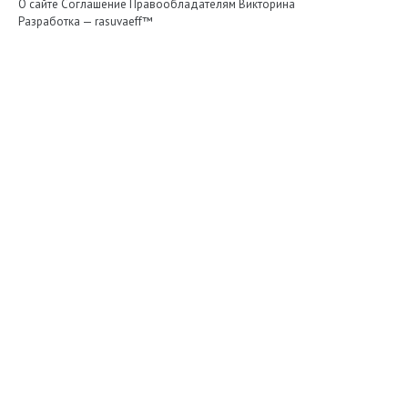
О сайте
Соглашение
Правообладателям
Викторина
Разработка —
rasuvaeff™