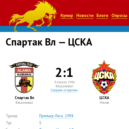
Кумир
Новости
Блоги
Опросы
Спартак Вл — ЦСКА
2:1
9 апреля 1994
Владикавказ
Стадион «Спартак»
Спартак Вл
ЦСКА
Владикавказ
Москва
Турнир
Премьер-Лига , 1994
Тур
5