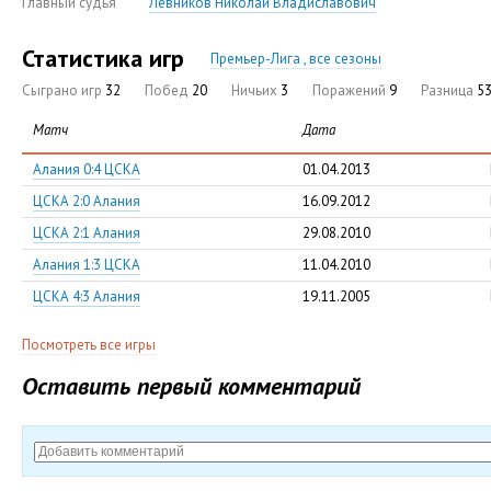
Главный судья
Левников Николай Владиславович
Статистика игр
Премьер-Лига , все сезоны
Сыграно игр
32
Побед
20
Ничьих
3
Поражений
9
Разница
53
Матч
Дата
Алания 0:4 ЦСКА
01.04.2013
ЦСКА 2:0 Алания
16.09.2012
ЦСКА 2:1 Алания
29.08.2010
Алания 1:3 ЦСКА
11.04.2010
ЦСКА 4:3 Алания
19.11.2005
Посмотреть все игры
Оставить первый комментарий