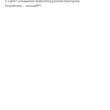
О сайте
Соглашение
Правообладателям
Викторина
Разработка —
rasuvaeff™