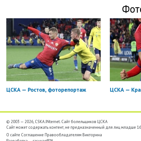
Фот
ЦСКА — Ростов, фоторепортаж
ЦСКА — Кра
© 2003 — 2026, CSKA.INternet. Cайт болельщиков ЦСКА
Сайт может содержать контент, не предназначенный для лиц младше 16-
О сайте
Соглашение
Правообладателям
Викторина
Разработка —
rasuvaeff™