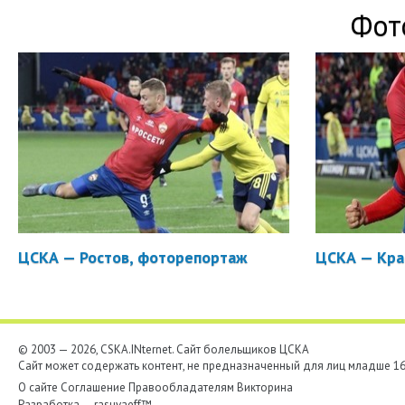
Фот
ЦСКА — Ростов, фоторепортаж
ЦСКА — Кра
© 2003 — 2026, CSKA.INternet. Cайт болельщиков ЦСКА
Сайт может содержать контент, не предназначенный для лиц младше 16-
О сайте
Соглашение
Правообладателям
Викторина
Разработка —
rasuvaeff™