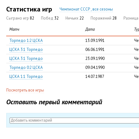
Статистика игр
Чемпионат СССР , все сезоны
Сыграно игр
82
Побед
32
Ничьих
22
Поражений
28
Разниц
Матч
Дата
Ту
Торпедо 1:2 ЦСКА
13.09.1991
Че
ЦСКА 3:1 Торпедо
06.06.1991
Че
ЦСКА 3:1 Торпедо
23.09.1990
Че
Торпедо 0:2 ЦСКА
09.04.1990
Че
ЦСКА 1:1 Торпедо
14.07.1987
Че
Посмотреть все игры
Оставить первый комментарий