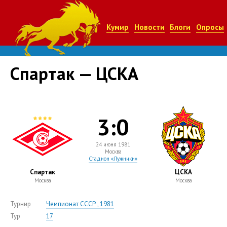
Кумир
Новости
Блоги
Опросы
Спартак — ЦСКА
3:0
24 июня 1981
Москва
Стадион «Лужники»
Спартак
ЦСКА
Москва
Москва
Турнир
Чемпионат СССР , 1981
Тур
17