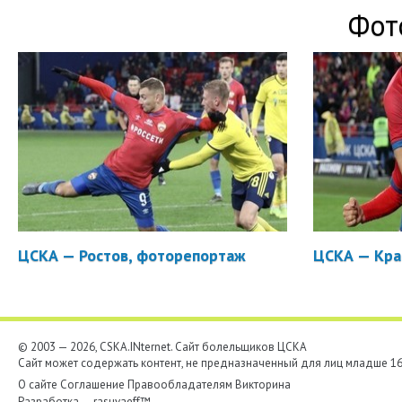
Фот
ЦСКА — Ростов, фоторепортаж
ЦСКА — Кра
© 2003 — 2026, CSKA.INternet. Cайт болельщиков ЦСКА
Сайт может содержать контент, не предназначенный для лиц младше 16-
О сайте
Соглашение
Правообладателям
Викторина
Разработка —
rasuvaeff™