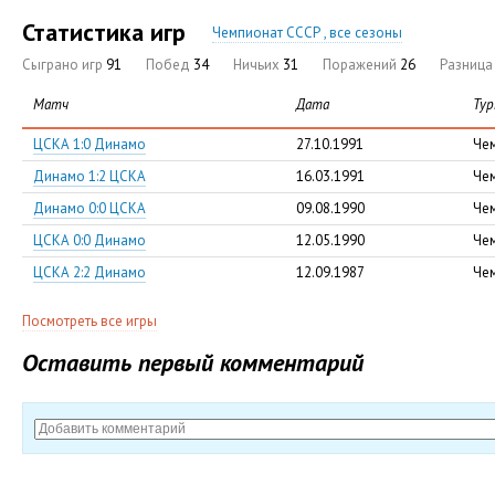
Статистика игр
Чемпионат СССР , все сезоны
Сыграно игр
91
Побед
34
Ничьих
31
Поражений
26
Разниц
Матч
Дата
Тур
ЦСКА 1:0 Динамо
27.10.1991
Че
Динамо 1:2 ЦСКА
16.03.1991
Че
Динамо 0:0 ЦСКА
09.08.1990
Че
ЦСКА 0:0 Динамо
12.05.1990
Че
ЦСКА 2:2 Динамо
12.09.1987
Че
Посмотреть все игры
Оставить первый комментарий