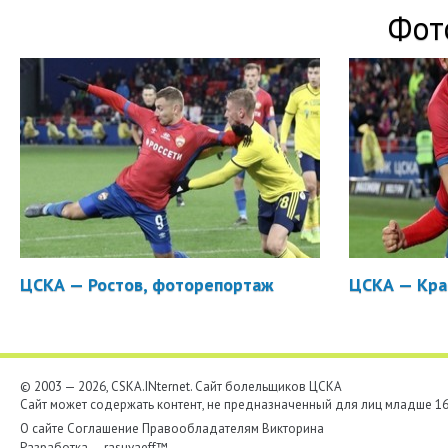
Фот
ЦСКА — Ростов, фоторепортаж
ЦСКА — Кра
© 2003 — 2026, CSKA.INternet. Cайт болельщиков ЦСКА
Сайт может содержать контент, не предназначенный для лиц младше 16-
О сайте
Соглашение
Правообладателям
Викторина
Разработка —
rasuvaeff™