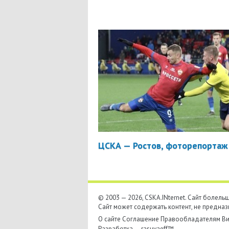
ЦСКА — Ростов, фоторепортаж
© 2003 — 2026, CSKA.INternet. Cайт болел
Сайт может содержать контент, не предназ
О сайте
Соглашение
Правообладателям
Ви
Разработка —
rasuvaeff™