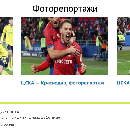
Фоторепортажи
ЦСКА — Краснодар, фоторепортаж
ЦСКА
ьщиков ЦСКА
наченный для лиц младше 16-ти лет.
кторина