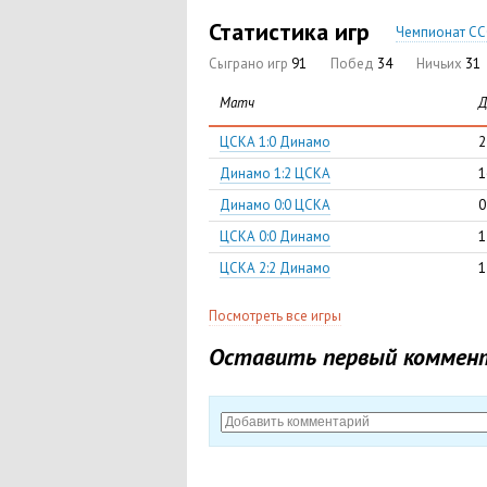
Статистика игр
Чемпионат ССС
Сыграно игр
91
Побед
34
Ничьих
31
Матч
Д
ЦСКА 1:0 Динамо
2
Динамо 1:2 ЦСКА
1
Динамо 0:0 ЦСКА
0
ЦСКА 0:0 Динамо
1
ЦСКА 2:2 Динамо
1
Посмотреть все игры
Оставить первый коммен