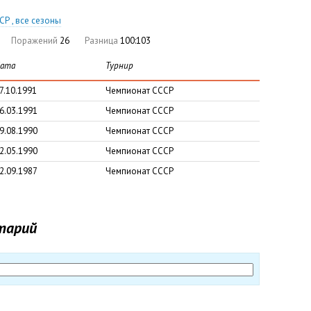
Р , все сезоны
Поражений
26
Разница
100:103
ата
Турнир
7.10.1991
Чемпионат СССР
6.03.1991
Чемпионат СССР
9.08.1990
Чемпионат СССР
2.05.1990
Чемпионат СССР
2.09.1987
Чемпионат СССР
тарий