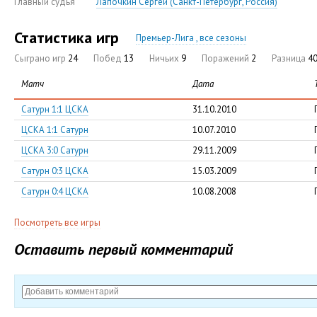
Главный судья
Лапочкин Сергей (Санкт-Петербург, Россия)
Статистика игр
Премьер-Лига , все сезоны
Сыграно игр
24
Побед
13
Ничьих
9
Поражений
2
Разница
40
Матч
Дата
Сатурн 1:1 ЦСКА
31.10.2010
ЦСКА 1:1 Сатурн
10.07.2010
ЦСКА 3:0 Сатурн
29.11.2009
Сатурн 0:3 ЦСКА
15.03.2009
Сатурн 0:4 ЦСКА
10.08.2008
Посмотреть все игры
Оставить первый комментарий