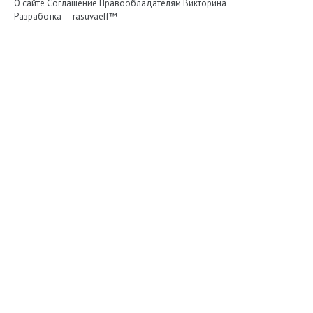
О сайте
Соглашение
Правообладателям
Викторина
Разработка —
rasuvaeff™