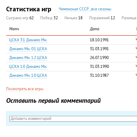
Статистика игр
Чемпионат СССР , все сезоны
Сыграно игр
62
Побед
32
Ничьих
18
Поражений
12
Разниц
Матч
Дата
ЦСКА 3:1 Динамо Мн.
18.10.1991
Динамо Мн. 0:1 ЦСКА
31.03.1991
Динамо Мн. 1:2 ЦСКА
26.07.1990
ЦСКА 1:0 Динамо Мн.
31.03.1990
Динамо Мн. 1:0 ЦСКА
31.10.1987
Посмотреть все игры
Оставить первый комментарий