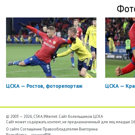
Фот
ЦСКА — Ростов, фоторепортаж
ЦСКА — Кра
© 2003 — 2026, CSKA.INternet. Cайт болельщиков ЦСКА
Сайт может содержать контент, не предназначенный для лиц младше 16-
О сайте
Соглашение
Правообладателям
Викторина
Разработка —
rasuvaeff™