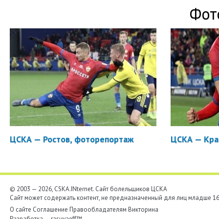
Фот
ЦСКА — Ростов, фоторепортаж
ЦСКА — Кра
© 2003 — 2026, CSKA.INternet. Cайт болельщиков ЦСКА
Сайт может содержать контент, не предназначенный для лиц младше 16-
О сайте
Соглашение
Правообладателям
Викторина
Разработка —
rasuvaeff™