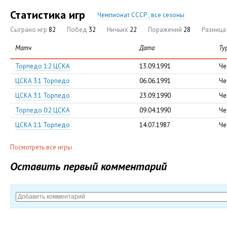
Статистика игр
Чемпионат СССР , все сезоны
Сыграно игр
82
Побед
32
Ничьих
22
Поражений
28
Разниц
Матч
Дата
Ту
Торпедо 1:2 ЦСКА
13.09.1991
Че
ЦСКА 3:1 Торпедо
06.06.1991
Че
ЦСКА 3:1 Торпедо
23.09.1990
Че
Торпедо 0:2 ЦСКА
09.04.1990
Че
ЦСКА 1:1 Торпедо
14.07.1987
Че
Посмотреть все игры
Оставить первый комментарий