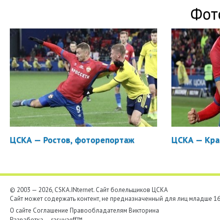
Фот
ЦСКА — Ростов, фоторепортаж
ЦСКА — Кра
© 2003 — 2026, CSKA.INternet. Cайт болельщиков ЦСКА
Сайт может содержать контент, не предназначенный для лиц младше 16-
О сайте
Соглашение
Правообладателям
Викторина
Разработка —
rasuvaeff™