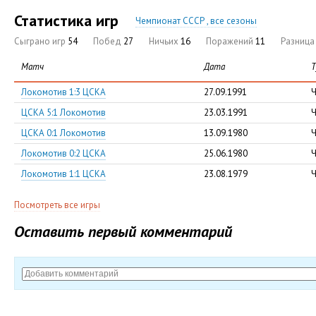
Статистика игр
Чемпионат СССР , все сезоны
Сыграно игр
54
Побед
27
Ничьих
16
Поражений
11
Разниц
Матч
Дата
Т
Локомотив 1:3 ЦСКА
27.09.1991
Ч
ЦСКА 5:1 Локомотив
23.03.1991
Ч
ЦСКА 0:1 Локомотив
13.09.1980
Ч
Локомотив 0:2 ЦСКА
25.06.1980
Ч
Локомотив 1:1 ЦСКА
23.08.1979
Ч
Посмотреть все игры
Оставить первый комментарий