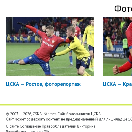
Фот
ЦСКА — Ростов, фоторепортаж
ЦСКА — Кра
© 2003 — 2026, CSKA.INternet. Cайт болельщиков ЦСКА
Сайт может содержать контент, не предназначенный для лиц младше 16-
О сайте
Соглашение
Правообладателям
Викторина
Разработка —
rasuvaeff™