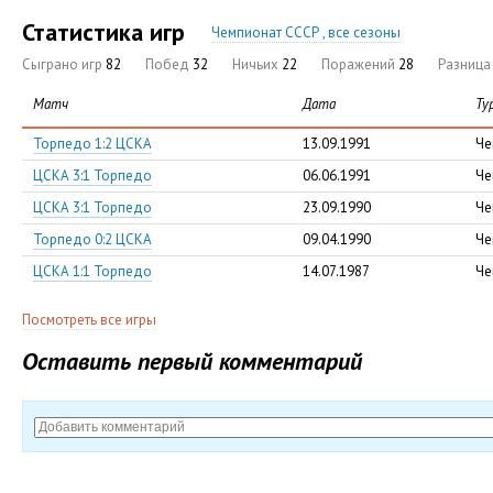
Статистика игр
Чемпионат СССР , все сезоны
Сыграно игр
82
Побед
32
Ничьих
22
Поражений
28
Разниц
Матч
Дата
Ту
Торпедо 1:2 ЦСКА
13.09.1991
Че
ЦСКА 3:1 Торпедо
06.06.1991
Че
ЦСКА 3:1 Торпедо
23.09.1990
Че
Торпедо 0:2 ЦСКА
09.04.1990
Че
ЦСКА 1:1 Торпедо
14.07.1987
Че
Посмотреть все игры
Оставить первый комментарий