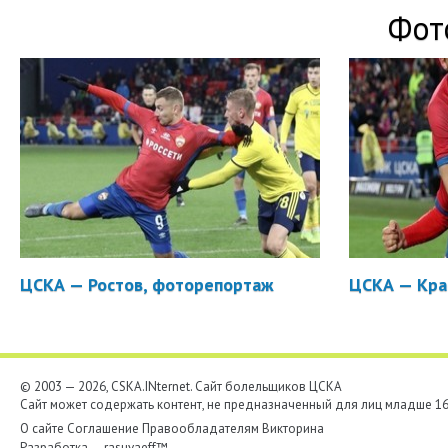
Фот
ЦСКА — Ростов, фоторепортаж
ЦСКА — Кра
© 2003 — 2026, CSKA.INternet. Cайт болельщиков ЦСКА
Сайт может содержать контент, не предназначенный для лиц младше 16-
О сайте
Соглашение
Правообладателям
Викторина
Разработка —
rasuvaeff™