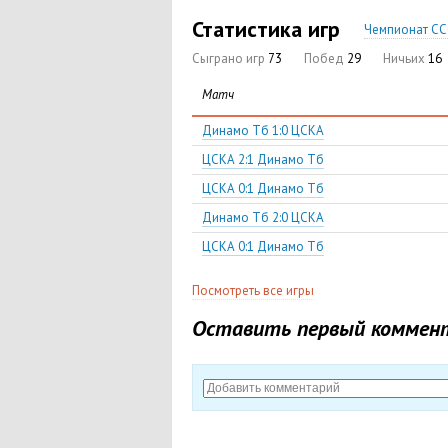
Статистика игр
Чемпионат ССС
Сыграно игр
73
Побед
29
Ничьих
16
Матч
Динамо Тб 1:0 ЦСКА
ЦСКА 2:1 Динамо Тб
ЦСКА 0:1 Динамо Тб
Динамо Тб 2:0 ЦСКА
ЦСКА 0:1 Динамо Тб
Посмотреть все игры
Оставить первый коммен