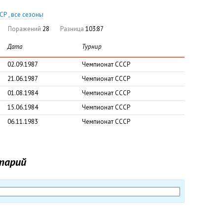
Р , все сезоны
Поражений
28
Разница
103:87
Дата
Турнир
02.09.1987
Чемпионат СССР
21.06.1987
Чемпионат СССР
01.08.1984
Чемпионат СССР
15.06.1984
Чемпионат СССР
06.11.1983
Чемпионат СССР
тарий