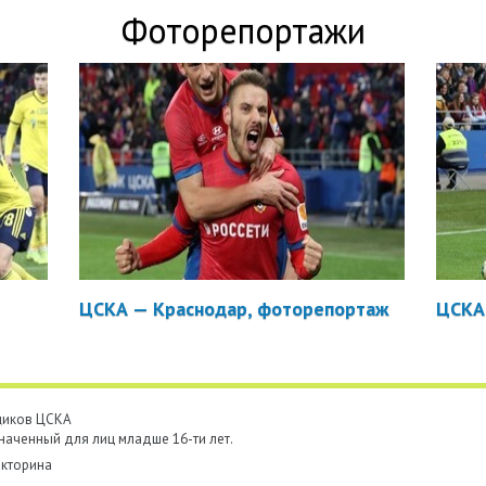
Фоторепортажи
ЦСКА — Краснодар, фоторепортаж
ЦСКА
ьщиков ЦСКА
наченный для лиц младше 16-ти лет.
кторина