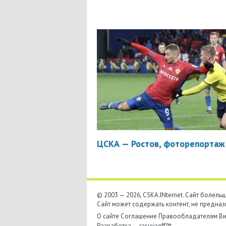
ЦСКА — Ростов, фоторепортаж
© 2003 — 2026, CSKA.INternet. Cайт болел
Сайт может содержать контент, не предназ
О сайте
Соглашение
Правообладателям
Ви
Разработка —
rasuvaeff™