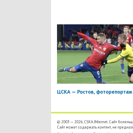
ЦСКА — Ростов, фоторепортаж
© 2003 — 2026, CSKA.INternet. Cайт болел
Сайт может содержать контент, не предназ