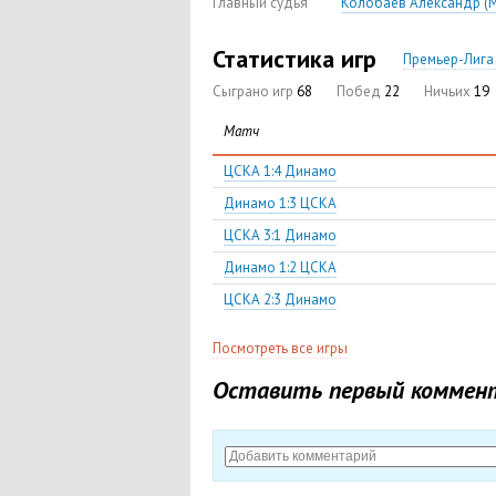
Главный судья
Колобаев Александр (М
Статистика игр
Премьер-Лига 
Сыграно игр
68
Побед
22
Ничьих
19
Матч
ЦСКА 1:4 Динамо
Динамо 1:3 ЦСКА
ЦСКА 3:1 Динамо
Динамо 1:2 ЦСКА
ЦСКА 2:3 Динамо
Посмотреть все игры
Оставить первый коммен