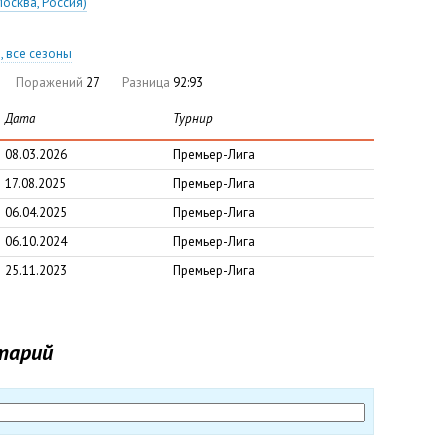
осква, Россия)
, все сезоны
Поражений
27
Разница
92:93
Дата
Турнир
08.03.2026
Премьер-Лига
17.08.2025
Премьер-Лига
06.04.2025
Премьер-Лига
06.10.2024
Премьер-Лига
25.11.2023
Премьер-Лига
тарий