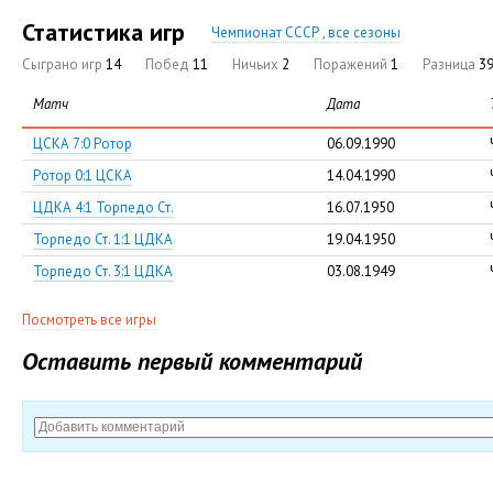
Статистика игр
Чемпионат СССР , все сезоны
Сыграно игр
14
Побед
11
Ничьих
2
Поражений
1
Разница
39
Матч
Дата
ЦСКА 7:0 Ротор
06.09.1990
Ротор 0:1 ЦСКА
14.04.1990
ЦДКА 4:1 Торпедо Ст.
16.07.1950
Торпедо Ст. 1:1 ЦДКА
19.04.1950
Торпедо Ст. 3:1 ЦДКА
03.08.1949
Посмотреть все игры
Оставить первый комментарий