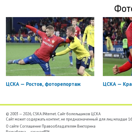
Фот
ЦСКА — Ростов, фоторепортаж
ЦСКА — Кра
© 2003 — 2026, CSKA.INternet. Cайт болельщиков ЦСКА
Сайт может содержать контент, не предназначенный для лиц младше 16-
О сайте
Соглашение
Правообладателям
Викторина
Разработка —
rasuvaeff™