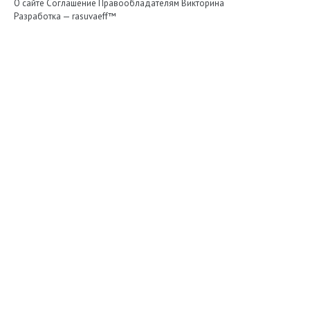
О сайте
Соглашение
Правообладателям
Викторина
Разработка —
rasuvaeff™