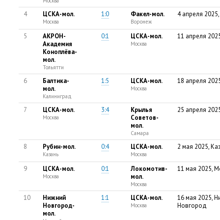
Москва
4
ЦСКА-мол.
1:0
Факел-мол.
4 апреля 2025
Москва
Воронеж
5
АКРОН-
0:1
ЦСКА-мол.
11 апреля 2025
Академия
Москва
Коноплёва-
мол.
Тольятти
6
Балтика-
1:5
ЦСКА-мол.
18 апреля 2025
мол.
Москва
Калиниград
7
ЦСКА-мол.
3:4
Крылья
25 апреля 202
Советов-
Москва
мол.
Самара
8
Рубин-мол.
0:4
ЦСКА-мол.
2 мая 2025, Ка
Казань
Москва
9
ЦСКА-мол.
0:1
Локомотив-
11 мая 2025, 
мол.
Москва
Москва
10
Нижний
1:1
ЦСКА-мол.
16 мая 2025, 
Новгород-
Новгород
Москва
мол.