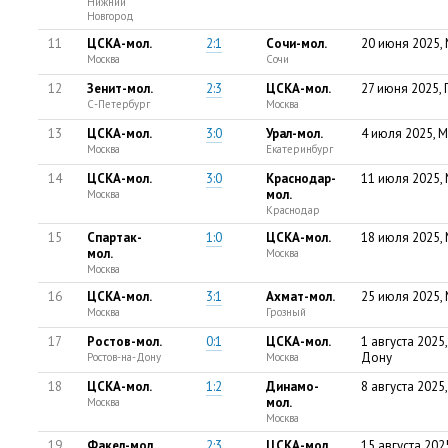
Нижний
Новгород
11
ЦСКА-мол.
2:1
Сочи-мол.
20 июня 2025,
Москва
Сочи
12
Зенит-мол.
2:3
ЦСКА-мол.
27 июня 2025,
С-Петербург
Москва
13
ЦСКА-мол.
3:0
Урал-мол.
4 июля 2025, 
Москва
Екатеринбург
14
ЦСКА-мол.
3:0
Краснодар-
11 июля 2025,
мол.
Москва
Краснодар
15
Спартак-
1:0
ЦСКА-мол.
18 июля 2025,
мол.
Москва
Москва
16
ЦСКА-мол.
3:1
Ахмат-мол.
25 июля 2025,
Москва
Грозный
17
Ростов-мол.
0:1
ЦСКА-мол.
1 августа 2025
Дону
Ростов-на-Дону
Москва
18
ЦСКА-мол.
1:2
Динамо-
8 августа 2025
мол.
Москва
Москва
19
Факел-мол.
2:3
ЦСКА-мол.
15 августа 20