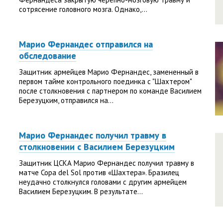
сотрясение головного мозга. Однако,...
Марио Фернандес отправился на
обследование
Защитник армейцев Марио Фернандес, замененный в
первом тайме контрольного поединка с "Шахтером"
после столкновения с партнером по команде Василием
Березуцким, отправился на...
Марио Фернандес получил травму в
столкновении с Василием Березуцким
Защитник ЦСКА Марио Фернандес получил травму в
матче Copa del Sol против «Шахтера». Бразилец
неудачно столкнулся головами с другим армейцем
Василием Березуцким. В результате...