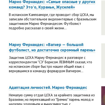
Марио Фернандес: «Самые опасные у других
команд? Это'о, Кураньи, Жусилей»
В испанском Кампоаморе, где проводит сбор ЦСКА, мы
записали обстоятельное видеоинтервью с бразильским
защитником Марио Фернандесом. Футболист
подробно рассказал о своей жизни...
Мариу Фернандес: «Вагнер — большой
футболист, но достаточно скромный парень»
Защитник ЦСКА Мариу Фернандес в разговоре с
корреспондентом "СЭ" Борисом ЛЕВИНЫМ сказал, что
на испанском сборе быстро нашел общий язык с
вернувшимся в команду форвардом Вагнером...
Адаптация личностей. Марио Фернандес
Немалую сумму отдал ЦСКА за крайнего защитника из
Бразилии, но переехавший из "Гремио" парень молод и
наделен здоровьем и выносливостью, с