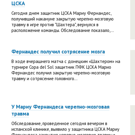
ЦСКА
Сегодня днем защитник ЦСКА Мариу Фернандес,
получивший накануне закрытую черепно-мозговую
травму в игре против "Шахтера", вернулся в
расположение команды. Обследование показало,...
Фернандес получил сотрясение мозга
В ходе вчерашнего матча с донецким «Шахтером» на
турнире Copa del Sol защитник ПФК ЦСКА Марио
Фернандес получил закрытую черепно-мозговую
травму и сотрясение головного...
У Мариу Фернандеса черепно-мозговая
травма
Обследование, проведенное сегодня вечером в
испанской клинике, выявило у защитника ЦСКА Мариу
Фернандеса закрытую черепно-мозговую травму и